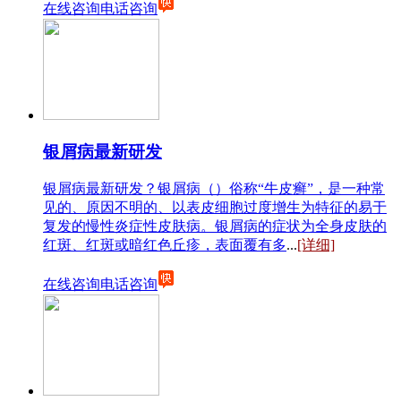
在线咨询
电话咨询
银屑病最新研发
银屑病最新研发？银屑病（）俗称“牛皮癣”，是一种常
见的、原因不明的、以表皮细胞过度增生为特征的易于
复发的慢性炎症性皮肤病。银屑病的症状为全身皮肤的
红斑、红斑或暗红色丘疹，表面覆有多
...
[详细]
在线咨询
电话咨询