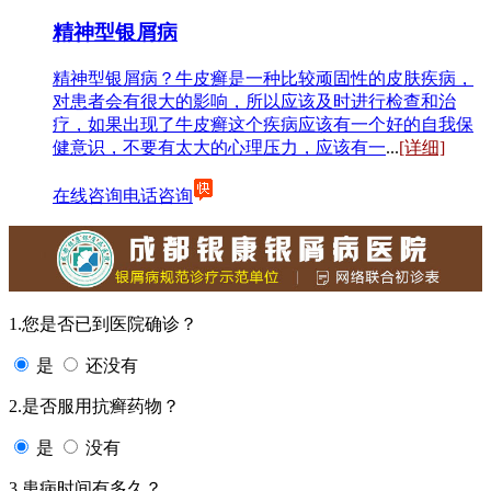
精神型银屑病
精神型银屑病？牛皮癣是一种比较顽固性的皮肤疾病，
对患者会有很大的影响，所以应该及时进行检查和治
疗，如果出现了牛皮癣这个疾病应该有一个好的自我保
健意识，不要有太大的心理压力，应该有一
...
[详细]
在线咨询
电话咨询
1.您是否已到医院确诊？
是
还没有
2.是否服用抗癣药物？
是
没有
3.患病时间有多久？