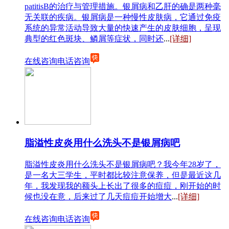
patitisB的治疗与管理措施。银屑病和乙肝的确是两种毫
无关联的疾病。银屑病是一种慢性皮肤病，它通过免疫
系统的异常活动导致大量的快速产生的皮肤细胞，呈现
典型的红色斑块、鳞屑等症状，同时还
...
[详细]
在线咨询
电话咨询
脂溢性皮炎用什么洗头不是银屑病吧
脂溢性皮炎用什么洗头不是银屑病吧？我今年28岁了，
是一名大三学生，平时都比较注意保养，但是最近这几
年，我发现我的额头上长出了很多的痘痘，刚开始的时
候也没在意，后来过了几天痘痘开始增大
...
[详细]
在线咨询
电话咨询