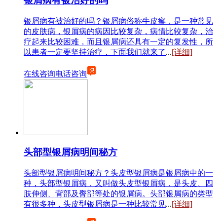
银屑病有被治好的吗
银屑病有被治好的吗？银屑病俗称牛皮癣，是一种常见
的皮肤病，银屑病的病因比较复杂，病情比较复杂，治
疗起来比较困难，而且银屑病还具有一定的复发性，所
以患者一定要坚持治疗，下面我们就来了
...
[详细]
在线咨询
电话咨询
头部型银屑病明间秘方
头部型银屑病明间秘方？头皮型银屑病是银屑病中的一
种，头部型银屑病，又叫做头皮型银屑病，是头皮、四
肢伸侧、背部及臀部等处的银屑病。头部银屑病的类型
有很多种，头皮型银屑病是一种比较常见
...
[详细]