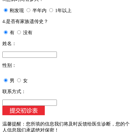
刚发现
半年内
1年以上
4.是否有家族遗传史？
有
没有
姓名：
性别：
男
女
联系方式：
温馨提醒：
您所填的信息我们将及时反馈给医生诊断，您的个
人信息我们承诺绝对保密！