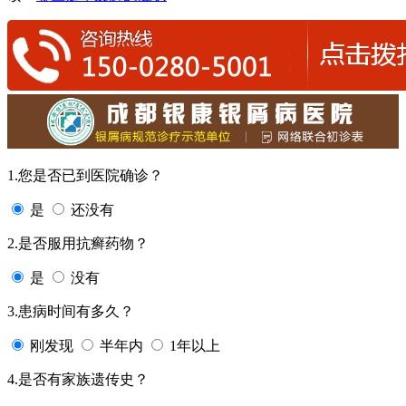
1.您是否已到医院确诊？
是
还没有
2.是否服用抗癣药物？
是
没有
3.患病时间有多久？
刚发现
半年内
1年以上
4.是否有家族遗传史？